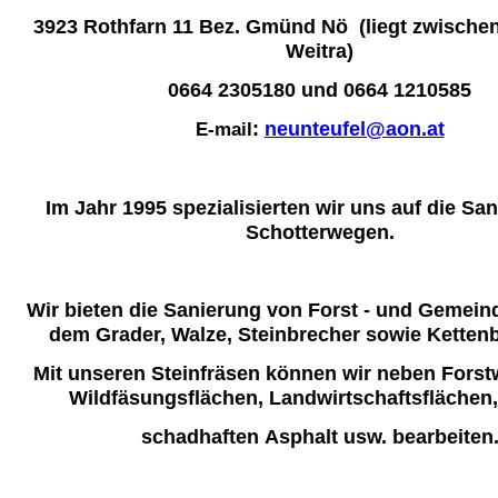
3923 Rothfarn 11 Bez. Gmünd Nö (liegt zwischen
Weitra)
0664 2305180 und 0664 1210585
:
neunteufel@aon.at
E-mail
Im Jahr 1995 spezialisierten wir uns auf die Sa
Schotterwegen.
Wir bieten die Sanierung von Forst - und Gemei
dem Grader, Walze, Steinbrecher sowie Ketten
M
it unseren
Steinfräsen können wir neben Fors
Wildfäsungsflächen,
Landwirtschaftsflächen
schadhaften
Asphalt usw. bearbeiten