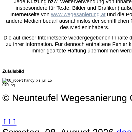
Jede Nutzung bzw. Weiterverwendung von Inhalten 
insbesondere für Texte, Bilder und Grafiken) auß
Internetseite von
www.wegesanierung.at
und die Po
andere Medien bedarf ausnahmslos der schriftliche
des Medieninhabers.
Die auf dieser Internetseite wiedergegebenen Inhalte d
zu Ihrer Information. Für dennoch enthaltene Fehler 
immer geartete Haftung übernommen werd
Zufallsbild
© Neunteufel Wegesanierun
↑↑↑