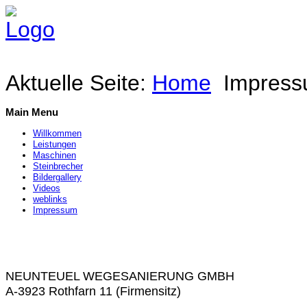
Aktuelle Seite:
Home
Impres
Main Menu
Willkommen
Leistungen
Maschinen
Steinbrecher
Bildergallery
Videos
weblinks
Impressum
NEUNTEUEL WEGESANIERUNG GMBH
A-3923 Rothfarn 11 (Firmensitz)