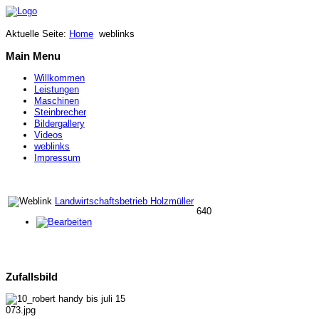
Aktuelle Seite:
Home
weblinks
Main Menu
Willkommen
Leistungen
Maschinen
Steinbrecher
Bildergallery
Videos
weblinks
Impressum
Landwirtschaftsbetrieb Holzmüller
640
Zufallsbild