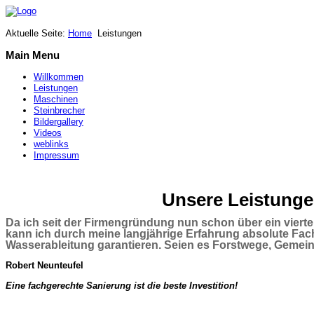
Aktuelle Seite:
Home
Leistungen
Main Menu
Willkommen
Leistungen
Maschinen
Steinbrecher
Bildergallery
Videos
weblinks
Impressum
Unsere Leistung
Da ich seit der Firmengründung nun schon über ein vierte
kann ich durch meine langjährige Erfahrung absolute Fach
Wasserableitung garantieren. Seien es Forstwege, Gemein
Robert Neunteufel
Eine fachgerechte Sanierung ist die beste Investition!