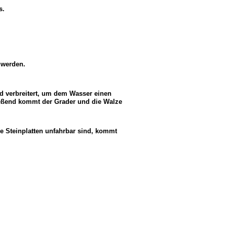
s.
 werden.
 verbreitert, um dem Wasser einen
ießend kommt der Grader und die Walze
e Steinplatten unfahrbar sind, kommt