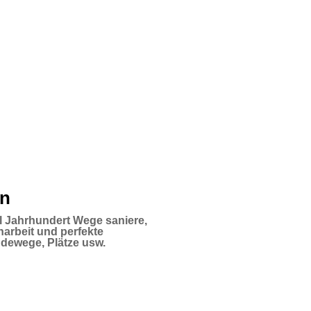
en
l Jahrhundert Wege saniere,
arbeit und perfekte
dewege, Plätze usw.