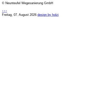
© Neunteufel Wegesanierung GmbH
↑↑↑
Freitag, 07. August 2026
design by holzi