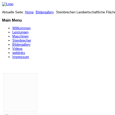
Aktuelle Seite:
Home
Bildergallery
Steinbrechen Landwirtschaftliche Fläch
Main Menu
Willkommen
Leistungen
Maschinen
Steinbrecher
Bildergallery
Videos
weblinks
Impressum