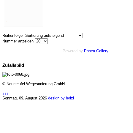
-
Reihenfolge
Nummer anzeigen
Powered by
Phoca Gallery
Zufallsbild
© Neunteufel Wegesanierung GmbH
↑↑↑
Sonntag, 09. August 2026
design by holzi