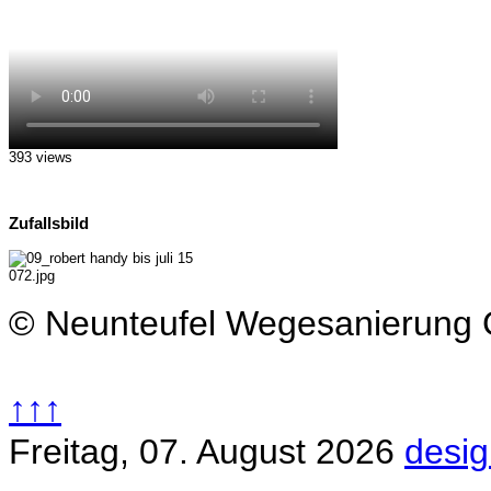
393 views
Zufallsbild
© Neunteufel Wegesanierun
↑↑↑
Freitag, 07. August 2026
desig